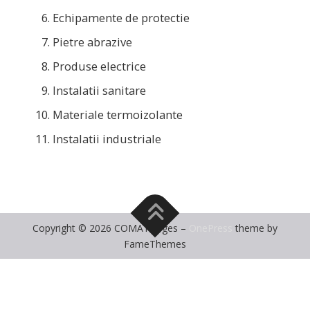
Echipamente de protectie
Pietre abrazive
Produse electrice
Instalatii sanitare
Materiale termoizolante
Instalatii industriale
Copyright © 2026 COMAT Arges
–
OnePress
theme by
FameThemes